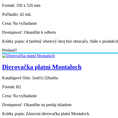
Formát:
350 x 520 mm
Počítadlo:
42 mil.
Cena:
Na vyžiadanie
Dostupnosť:
Okamžite k odberu
Krátky popis:
4 farebný ofsetový stroj bez obracača. Stále v produkcii
Predané!
Dierovačka platní Montaloch
Katalógové číslo:
5ea01c32baeba
Formát:
B2
Cena:
Na vyžiadanie
Dostupnosť:
Okamžite na predaj skladom
Krátky popis:
Zánovná dierovačka platní Montaloch.