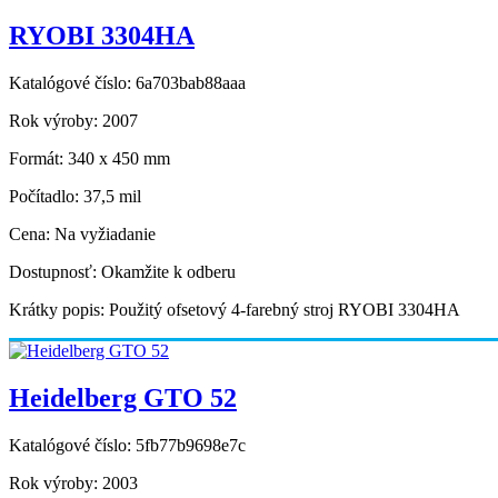
RYOBI 3304HA
Katalógové číslo:
6a703bab88aaa
Rok výroby:
2007
Formát:
340 x 450 mm
Počítadlo:
37,5 mil
Cena:
Na vyžiadanie
Dostupnosť:
Okamžite k odberu
Krátky popis:
Použitý ofsetový 4-farebný stroj RYOBI 3304HA
Heidelberg GTO 52
Katalógové číslo:
5fb77b9698e7c
Rok výroby:
2003